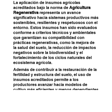
La aplicación de insumos agrícolas
acreditados bajo la norma de
Agricultura
Regenerativa
representa un avance
significativo hacia sistemas productivos más
sostenibles, resilientes y respetuosos con el
entorno. Estos insumos han sido evaluados
conforme a criterios técnicos y ambientales
que garantizan su compatibilidad con
prácticas regenerativas, como la mejora de
la salud del suelo, la reducción de impactos
negativos sobre la biodiversidad y el
fortalecimiento de los ciclos naturales del
ecosistema agrícola.
Además de contribuir a la restauración de la
fertilidad y estructura del suelo, el uso de
insumos acreditados permite a los
productores avanzar hacia modelos de
cultivo más eficientes y menos dependientes
de soluciones convencionales. Esto se
traduce en una mayor capacidad de
adaptación frente al cambio climático, una
mejora en la calidad de los productos