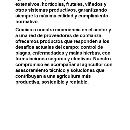
extensivos, hortícolas, frutales, viñedos y
otros sistemas productivos, garantizando
siempre la máxima calidad y cumplimiento
normativo.
Gracias a nuestra experiencia en el sector y
a una red de proveedores de confianza,
ofrecemos productos que responden a los
desafíos actuales del campo: control de
plagas, enfermedades y malas hierbas, con
formulaciones seguras y efectivas. Nuestro
compromiso es acompañar al agricultor con
asesoramiento técnico y soluciones que
contribuyan a una agricultura más
productiva, sostenible y rentable.